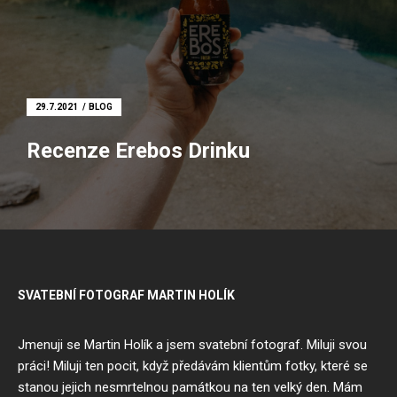
29.7.2021
BLOG
Recenze Erebos Drinku
SVATEBNÍ FOTOGRAF MARTIN HOLÍK
Jmenuji se Martin Holík a jsem
svatební fotograf
. Miluji svou
práci! Miluji ten pocit, když předávám klientům fotky, které se
stanou jejich nesmrtelnou památkou na ten velký den. Mám