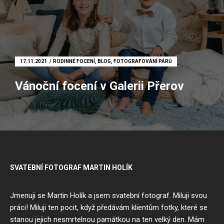
17.11.2021
RODINNÉ FOCENÍ
,
BLOG
,
FOTOGRAFOVÁNÍ PÁRŮ
Vánoční focení v Galerii Přerov
SVATEBNÍ FOTOGRAF MARTIN HOLÍK
Jmenuji se Martin Holík a jsem
svatební fotograf
. Miluji svou
práci! Miluji ten pocit, když předávám klientům fotky, které se
stanou jejich nesmrtelnou památkou na ten velký den. Mám