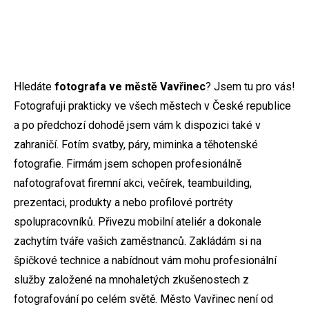
Hledáte
fotografa ve městě Vavřinec
? Jsem tu pro vás!
Fotografuji prakticky ve všech městech v České republice
a po předchozí dohodě jsem vám k dispozici také v
zahraničí. Fotím svatby, páry, miminka a těhotenské
fotografie. Firmám jsem schopen profesionálně
nafotografovat firemní akci, večírek, teambuilding,
prezentaci, produkty a nebo profilové portréty
spolupracovníků. Přivezu mobilní ateliér a dokonale
zachytím tváře vašich zaměstnanců. Zakládám si na
špičkové technice a nabídnout vám mohu profesionální
služby založené na mnohaletých zkušenostech z
fotografování po celém světě. Město Vavřinec není od