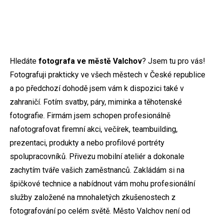
Hledáte
fotografa ve městě Valchov
? Jsem tu pro vás!
Fotografuji prakticky ve všech městech v České republice
a po předchozí dohodě jsem vám k dispozici také v
zahraničí. Fotím svatby, páry, miminka a těhotenské
fotografie. Firmám jsem schopen profesionálně
nafotografovat firemní akci, večírek, teambuilding,
prezentaci, produkty a nebo profilové portréty
spolupracovníků. Přivezu mobilní ateliér a dokonale
zachytím tváře vašich zaměstnanců. Zakládám si na
špičkové technice a nabídnout vám mohu profesionální
služby založené na mnohaletých zkušenostech z
fotografování po celém světě. Město Valchov není od