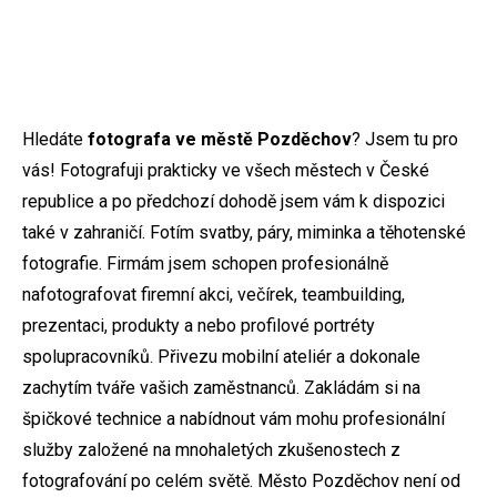
Hledáte
fotografa ve městě Pozděchov
? Jsem tu pro
vás! Fotografuji prakticky ve všech městech v České
republice a po předchozí dohodě jsem vám k dispozici
také v zahraničí. Fotím svatby, páry, miminka a těhotenské
fotografie. Firmám jsem schopen profesionálně
nafotografovat firemní akci, večírek, teambuilding,
prezentaci, produkty a nebo profilové portréty
spolupracovníků. Přivezu mobilní ateliér a dokonale
zachytím tváře vašich zaměstnanců. Zakládám si na
špičkové technice a nabídnout vám mohu profesionální
služby založené na mnohaletých zkušenostech z
fotografování po celém světě. Město Pozděchov není od