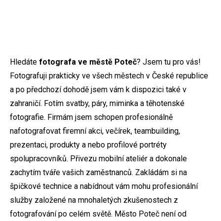
Hledáte
fotografa ve městě Poteč
? Jsem tu pro vás!
Fotografuji prakticky ve všech městech v České republice
a po předchozí dohodě jsem vám k dispozici také v
zahraničí. Fotím svatby, páry, miminka a těhotenské
fotografie. Firmám jsem schopen profesionálně
nafotografovat firemní akci, večírek, teambuilding,
prezentaci, produkty a nebo profilové portréty
spolupracovníků. Přivezu mobilní ateliér a dokonale
zachytím tváře vašich zaměstnanců. Zakládám si na
špičkové technice a nabídnout vám mohu profesionální
služby založené na mnohaletých zkušenostech z
fotografování po celém světě. Město Poteč není od