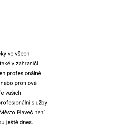
cky ve všech
aké v zahraničí.
en profesionálně
 nebo profilové
ře vašich
rofesionální služby
Město Plaveč není
u ještě dnes.