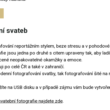
ní svateb
afování reportážním stylem, beze stresu a v pohodové
ie jsou jedna po druhé s citem upraveny tak, aby ladily
cené neopakovatelné okamžiky a emoce.
ji po celé ČR a také v zahraničí.
denní fotografování svatby, tak fotografování šité na
žíte na USB disku a v případě zájmu vám bude vytvořen
svatební fotografie najdete zde
.