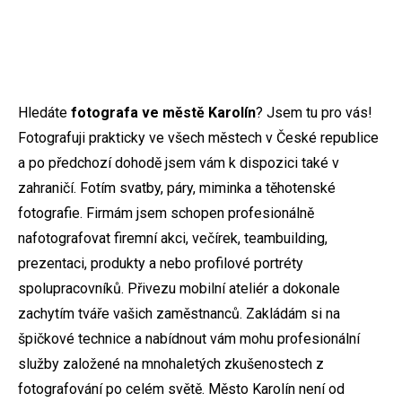
Hledáte
fotografa ve městě Karolín
? Jsem tu pro vás!
Fotografuji prakticky ve všech městech v České republice
a po předchozí dohodě jsem vám k dispozici také v
zahraničí. Fotím svatby, páry, miminka a těhotenské
fotografie. Firmám jsem schopen profesionálně
nafotografovat firemní akci, večírek, teambuilding,
prezentaci, produkty a nebo profilové portréty
spolupracovníků. Přivezu mobilní ateliér a dokonale
zachytím tváře vašich zaměstnanců. Zakládám si na
špičkové technice a nabídnout vám mohu profesionální
služby založené na mnohaletých zkušenostech z
fotografování po celém světě. Město Karolín není od