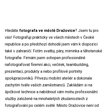
Hledáte
fotografa ve městě Dražovice
? Jsem tu pro
vás! Fotografuji prakticky ve všech městech v České
republice a po předchozí dohodě jsem vám k dispozici
také v zahraničí. Fotím svatby, páry, miminka a těhotenské
fotografie. Firmám jsem schopen profesionálně
nafotografovat firemní akci, večírek, teambuilding,
prezentaci, produkty a nebo profilové portréty
spolupracovníků. Přivezu mobilní ateliér a dokonale
zachytím tváře vašich zaměstnanců. Zakládám si na
špičkové technice a nabídnout vám mohu profesionální
služby založené na mnohaletých zkušenostech z
fotografování po celém světě. Město Dražovice není od