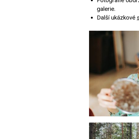
Fotografie obdr
galerie.
Další ukázkové